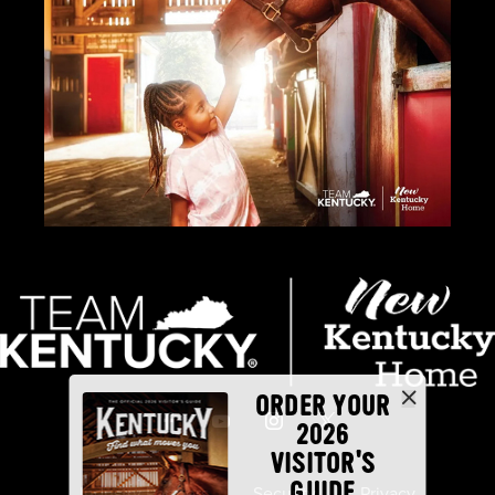
ORDER YOUR
2026
VISITOR'S
GUIDE
Industry Partners
Security
Privacy